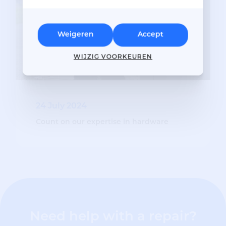
Weigeren
Accept
WIJZIG VOORKEUREN
24 July 2024
Count on our expertise in hardware
Need help with a repair?