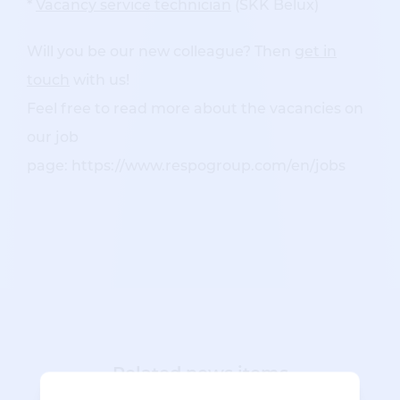
*
Vacancy service technician
(SKK Belux)
Will you be our new colleague? Then
get in
touch
with us!
Feel free to read more about the vacancies on
our job
page: https://www.respogroup.com/en/jobs
Related news items