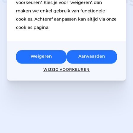
voorkeuren'. Kies je voor 'weigeren', dan
maken we enkel gebruik van functionele
cookies. Achteraf aanpassen kan altijd via onze
Help mij bij mijn keuze
cookies pagina.
Weigeren
Aanvaarden
WIJZIG VOORKEUREN