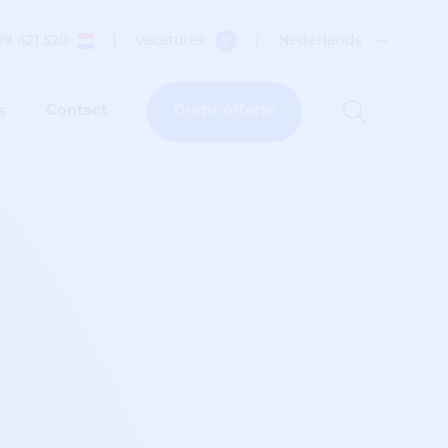
99 421 520
Vacatures
Nederlands
2
s
Contact
Gratis offerte