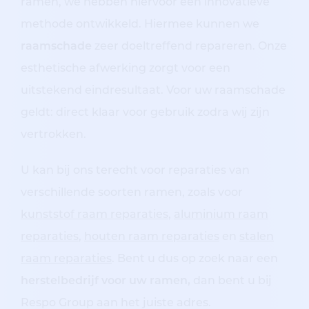
ramen, we hebben hiervoor een innovatieve
methode ontwikkeld. Hiermee kunnen we
raamschade
zeer doeltreffend repareren. Onze
esthetische afwerking zorgt voor een
uitstekend eindresultaat. Voor uw raamschade
geldt: direct klaar voor gebruik zodra wij zijn
vertrokken.
U kan bij ons terecht voor reparaties van
verschillende soorten ramen, zoals voor
kunststof raam reparaties
,
aluminium raam
reparaties
,
houten raam reparaties
en
stalen
raam reparaties
. Bent u dus op zoek naar een
herstelbedrijf voor uw ramen,
dan bent u bij
Respo Group aan het juiste adres.