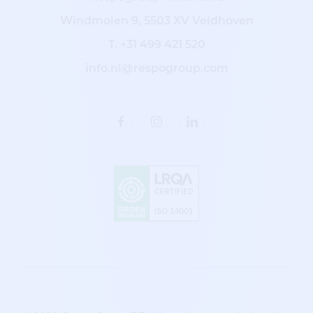
Windmolen 9, 5503 XV Veldhoven
T.
+31 499 421 520
info.nl@respogroup.com