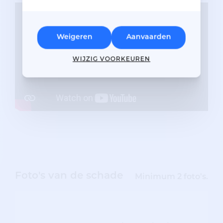
Weigeren
Aanvaarden
WIJZIG VOORKEUREN
Foto's van de schade
Minimum 2 foto's.