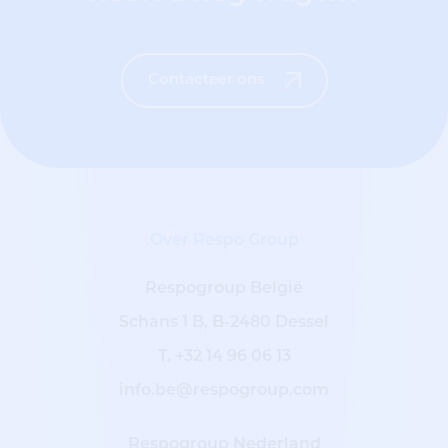
Contacteer ons
Over Respo Group
Respogroup België
Schans 1 B, B-2480 Dessel
T.
+32 14 96 06 13
info.be@respogroup.com
Respogroup Nederland