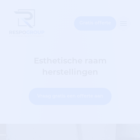
t
bar
Gratis offerte
Toggle
naviga
Esthetische raam
herstellingen
Vraag gratis een offerte aan