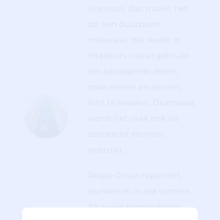
(corrosie). Dat maakt het
tot een duurzaam
materiaal. Het wordt in
interieurs vooral gebruikt
om bewegende delen,
zoals ramen en deuren,
licht te houden. Daarnaast
wordt het vaak ook als
decoratief element
gebruikt.
Respo
Group
repareert
aluminium in alle vormen.
Als u een beschadiging