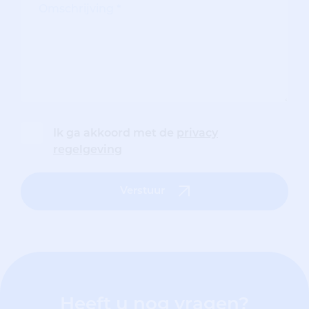
Ik ga akkoord met de
privacy
regelgeving
Verstuur
Heeft u nog vragen?