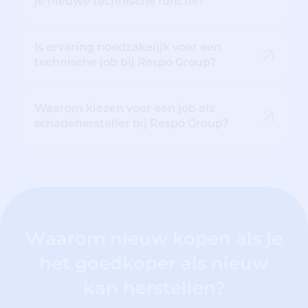
je nieuwe technische functie?
Is ervaring noodzakelijk voor een
technische job bij Respo Group?
Waarom kiezen voor een job als
schadehersteller bij Respo Group?
Waarom nieuw kopen als je
het goedkoper als nieuw
kan herstellen?