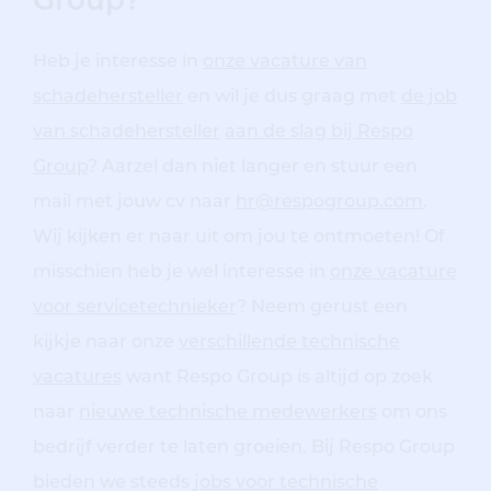
Group?
Heb je interesse in
onze vacature van
schadehersteller
en wil je dus graag met
de job
van schadehersteller
aan de slag
bij Respo
Group
? Aarzel dan niet langer en stuur een
mail met jouw cv naar
hr@respogroup.com
.
Wij kijken er naar uit om jou te ontmoeten! Of
misschien heb je wel interesse in
onze vacature
voor servicetechnieker
? Neem gerust een
kijkje naar onze
verschillende technische
vacatures
want Respo Group is altijd op zoek
naar
nieuwe technische medewerkers
om ons
bedrijf verder te laten groeien.
Bij Respo Group
bieden we steeds
jobs voor technische