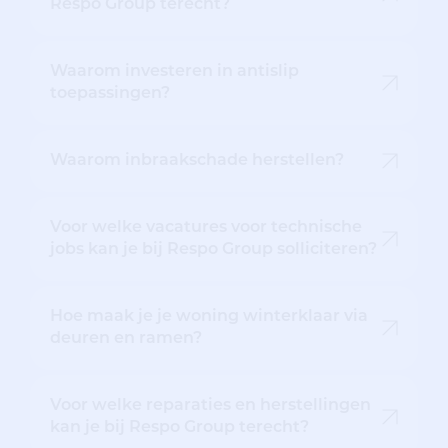
Respo Group terecht?
Waarom investeren in antislip
toepassingen?
Waarom inbraakschade herstellen?
Voor welke vacatures voor technische
jobs kan je bij Respo Group solliciteren?
Hoe maak je je woning winterklaar via
deuren en ramen?
Voor welke reparaties en herstellingen
kan je bij Respo Group terecht?