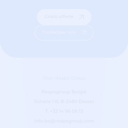
Gratis offerte
Contacteer ons
Over Respo Group
Respogroup België
Schans 1 B, B-2480 Dessel
T.
+32 14 96 06 13
info.be@respogroup.com