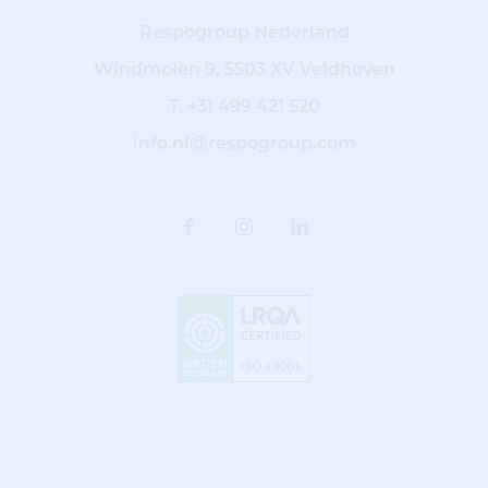
Respogroup Nederland
Windmolen 9, 5503 XV Veldhoven
T.
+31 499 421 520
info.nl@respogroup.com