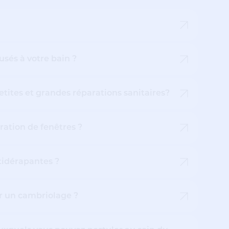
usés à votre bain ?
etites et grandes réparations sanitaires?
ration de fenêtres ?
tidérapantes ?
r un cambriolage ?