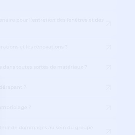
aire pour l'entretien des fenêtres et des
rations et les rénovations ?
s dans toutes sortes de matériaux ?
idérapant ?
ambriolage ?
ateur de dommages au sein du groupe