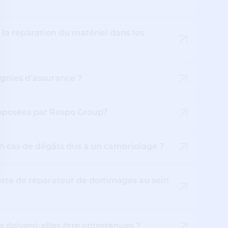
e la réparation du matériel dans les
gnies d'assurance ?
roposées par Respo Group?
n cas de dégâts dus à un cambriolage ?
 poste de réparateur de dommages au sein
es doivent-elles être entretenues ?