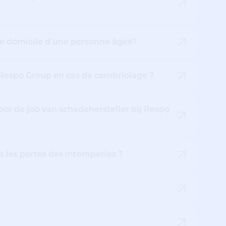
 le domicile d'une personne âgée?
 Respo Group en cas de cambriolage ?
or de job van schadehersteller bij Respo
 les portes des intempéries ?