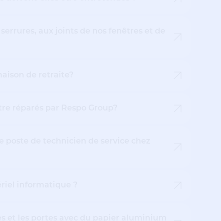
serrures, aux joints de nos fenêtres et de
aison de retraite?
re réparés par Respo Group?
le poste de technicien de service chez
iel informatique ?
s et les portes avec du papier aluminium