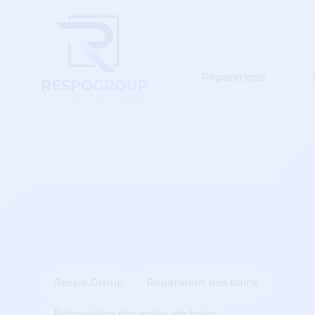
Réparations
Respo Group
Réparation des bains
Rénovation des salles de bains