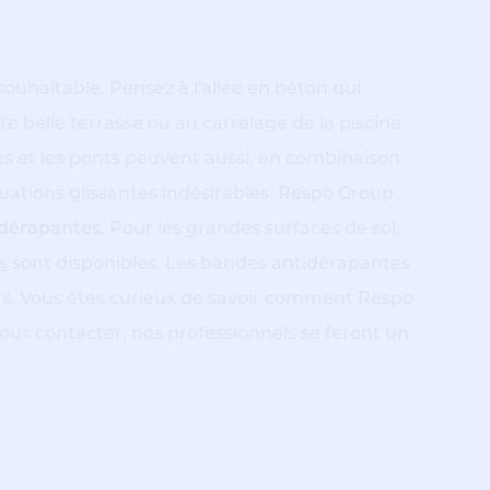
ouhaitable. Pensez à l'allée en béton qui
te belle terrasse ou au carrelage de la piscine
laces et les ponts peuvent aussi, en combinaison
uations glissantes indésirables. Respo Group
idérapantes
. Pour les grandes surfaces de sol,
s
sont disponibles. Les bandes antidérapantes
ers. Vous êtes curieux de savoir comment Respo
ous contacter, nos professionnels se feront un