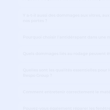
Y a-t-il aussi des dommages aux vitres, aux 
nos portes ?
Pourquoi choisir l'antidérapant dans une m
Quels dommages liés au rodage peuvent êt
Quelles sont les qualités essentielles pour 
Respo Group ?
Comment entretenir correctement le matér
Pouvez-vous également réparer les fenêtre