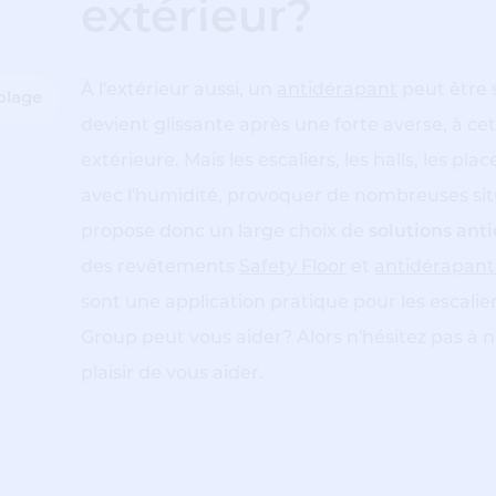
extérieur?
À l'extérieur aussi, un
antidérapant
peut être s
olage
devient glissante après une forte averse, à cet
extérieure. Mais les escaliers, les halls, les p
avec l'humidité, provoquer de nombreuses sit
propose donc un large choix de
solutions ant
des revêtements
Safety Floor
et
antidérapant
sont une application pratique pour les escali
Group peut vous aider? Alors n'hésitez pas à n
plaisir de vous aider.