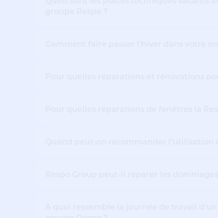
Quels sont les postes techniques vacants a
groupe Respo ?
Comment faire passer l'hiver dans votre mai
Pour quelles réparations et rénovations p
Pour quelles réparations de fenêtres la Re
Quand peut-on recommander l'utilisation 
Respo Group peut-il réparer les dommages c
À quoi ressemble la journée de travail d'