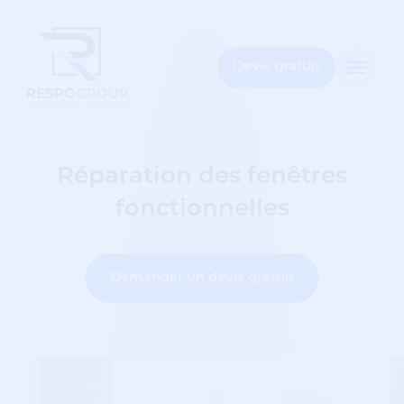
mez
bar
Devis gratuit
Toggle
naviga
Réparation des fenêtres
fonctionnelles
Demander un devis gratuit