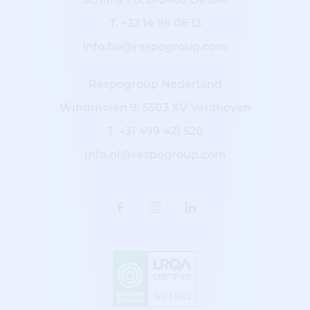
Schans 1 B, B-2480 Dessel
T.
+32 14 96 06 13
info.be@respogroup.com
Respogroup Nederland
Windmolen 9, 5503 XV Veldhoven
T.
+31 499 421 520
info.nl@respogroup.com