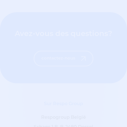
Avez-vous des questions?
contactez-nous
Sur Respo Group
Respogroup België