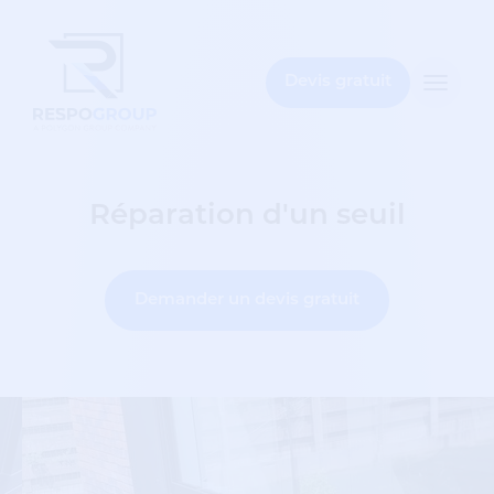
mez
bar
Devis gratuit
Toggle
naviga
Réparation d'un seuil
Demander un devis gratuit