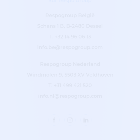
Sur Respo Group
Respogroup België
Schans 1 B, B-2480 Dessel
T.
+32 14 96 06 13
info.be@respogroup.com
Respogroup Nederland
Windmolen 9, 5503 XV Veldhoven
T.
+31 499 421 520
info.nl@respogroup.com