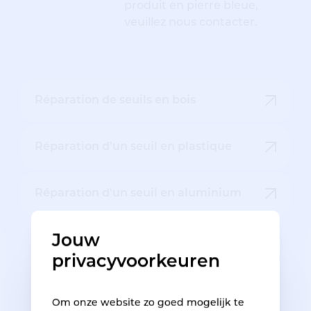
produit en pierre bleue,
veuillez nous contacter.
Réparation de seuils en bois
Réparation d'un seuil en plastique
Réparation d'un seuil en aluminium
Jouw
privacyvoorkeuren
Om onze website zo goed mogelijk te