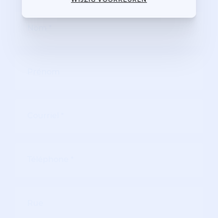
WIJZIG VOORKEUREN