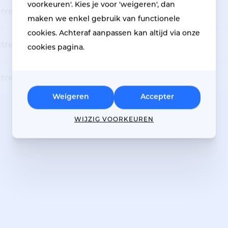
voorkeuren'. Kies je voor 'weigeren', dan
êtres en aluminium
maken we enkel gebruik van functionele
cookies. Achteraf aanpassen kan altijd via onze
tres en bois
cookies pagina.
tres en acier
Weigeren
Accepter
WIJZIG VOORKEUREN