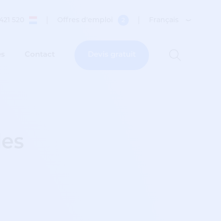
421 520
Offres d'emploi
Français
2
es
Contact
Devis gratuit
des