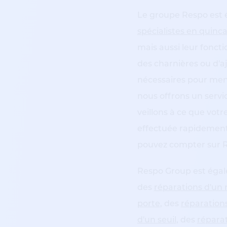
Le groupe Respo est
spécialistes en quincai
mais aussi leur foncti
des charnières ou d'a
nécessaires pour mene
nous offrons un servi
veillons à ce que votr
effectuée rapidement 
pouvez compter sur 
Respo Group est égal
des
réparations d'un
porte
, des
réparation
d'un seuil
, des
réparat