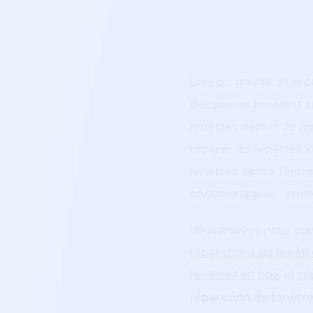
Lors du travail, d'un
des bosses peuvent a
fenêtres depuis de 
réparer les fenêtres
fenêtres. Notre finiti
endommagées : imméd
Vous pouvez nous cont
réparations de fenêtr
fenêtres en bois
et
ré
réparation de fenêtr