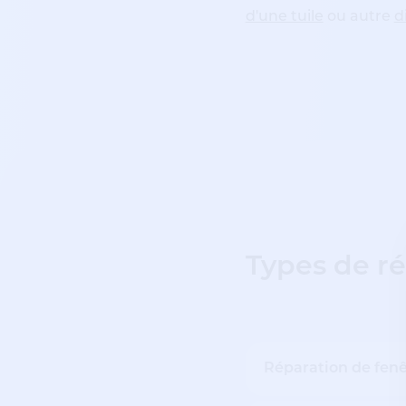
d'une tuile
ou autre
d
Types de ré
Réparation de fenê