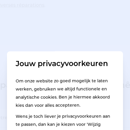
iverses réparations
.
Jouw privacyvoorkeuren
Om onze website zo goed mogelijk te laten
paration esthétique des fenê
werken, gebruiken we altijd functionele en
analytische cookies. Ben je hiermee akkoord
kies dan voor alles accepteren.
Wens je toch liever je privacyvoorkeuren aan
tres en pvc
te passen, dan kan je kiezen voor 'Wijzig