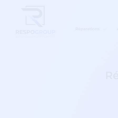
Réparations
Ré